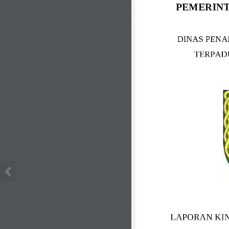
PEMERIN
DINAS PEN
TERPADU
LAPORAN 
KI